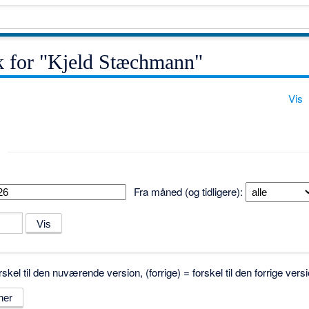
ik for "Kjeld Stæchmann"
Vis
Fra måned (og tidligere):
skel til den nuværende version, (forrige) = forskel til den forrige ve