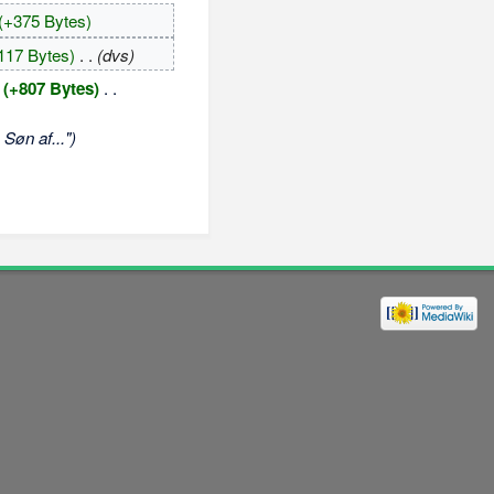
(+375 Bytes)
117 Bytes)
‎
. .
(dvs)
(+807 Bytes)
‎
. .
Søn af...")