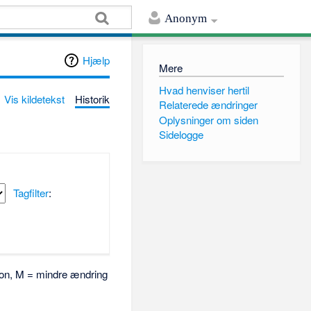
Anonym
Hjælp
Mere
Hvad henviser hertil
Vis kildetekst
Historik
Relaterede ændringer
Oplysninger om siden
Sidelogge
Tagfilter
:
rsion, M = mindre ændring