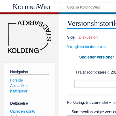
KoldingWiki
Versionshistor
Side
Diskussion
Vis loglister for denne side
Søg efter versioner
Navigation
Fra år (og tidligere):
Forside
Alle artikler
Kategorier
Forklaring: (nuværende) = for
Deltagelse
Opret en konto