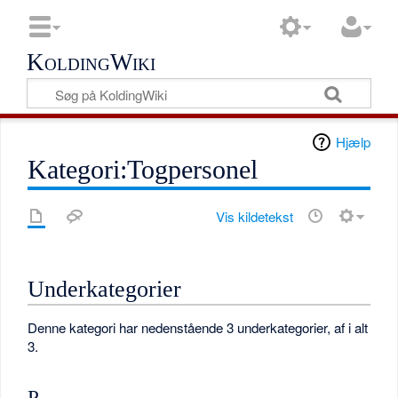
KoldingWiki
Hjælp
Kategori:Togpersonel
Vis kildetekst
Underkategorier
Denne kategori har nedenstående 3 underkategorier, af i alt
3.
P