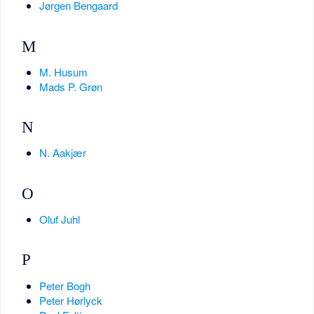
Jørgen Bengaard
M
M. Husum
Mads P. Grøn
N
N. Aakjær
O
Oluf Juhl
P
Peter Bogh
Peter Hørlyck