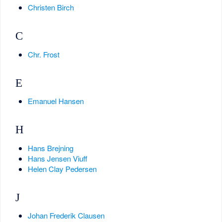
Christen Birch
C
Chr. Frost
E
Emanuel Hansen
H
Hans Brejning
Hans Jensen Viuff
Helen Clay Pedersen
J
Johan Frederik Clausen