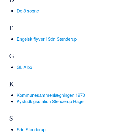
De 8 sogne
E
Engelsk flyver i Sdr. Stenderup
G
Gl. Ålbo
K
Kommunesammenlægningen 1970
Kystudkigsstation Stenderup Hage
S
Sdr. Stenderup