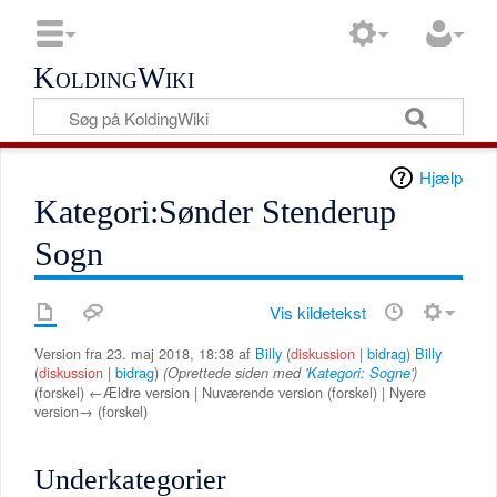
KoldingWiki
Hjælp
Kategori:Sønder Stenderup
Sogn
Vis kildetekst
Version fra 23. maj 2018, 18:38 af
Billy
(
diskussion
|
bidrag
)
Billy
(
diskussion
|
bidrag
)
(Oprettede siden med '
Kategori: Sogne
')
(forskel) ←Ældre version | Nuværende version (forskel) | Nyere
version→ (forskel)
Underkategorier