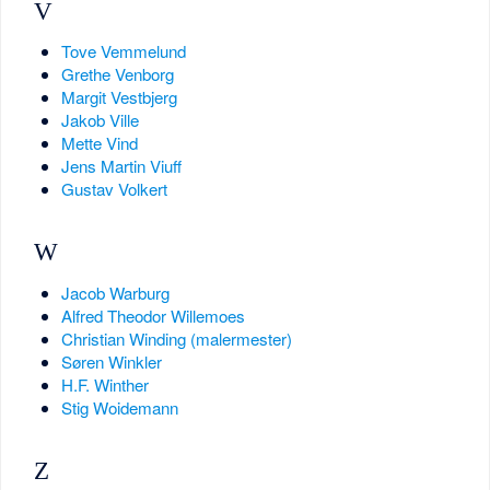
V
Tove Vemmelund
Grethe Venborg
Margit Vestbjerg
Jakob Ville
Mette Vind
Jens Martin Viuff
Gustav Volkert
W
Jacob Warburg
Alfred Theodor Willemoes
Christian Winding (malermester)
Søren Winkler
H.F. Winther
Stig Woidemann
Z