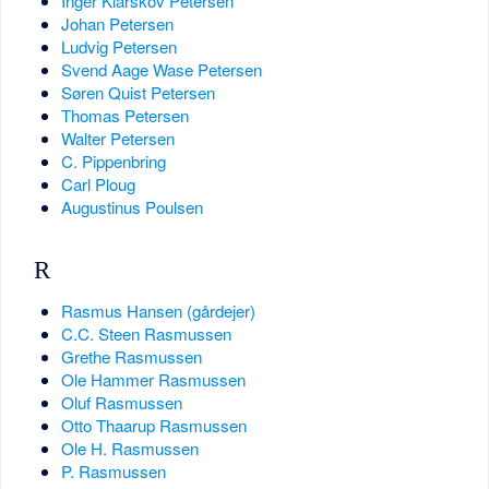
Inger Klarskov Petersen
Johan Petersen
Ludvig Petersen
Svend Aage Wase Petersen
Søren Quist Petersen
Thomas Petersen
Walter Petersen
C. Pippenbring
Carl Ploug
Augustinus Poulsen
R
Rasmus Hansen (gårdejer)
C.C. Steen Rasmussen
Grethe Rasmussen
Ole Hammer Rasmussen
Oluf Rasmussen
Otto Thaarup Rasmussen
Ole H. Rasmussen
P. Rasmussen