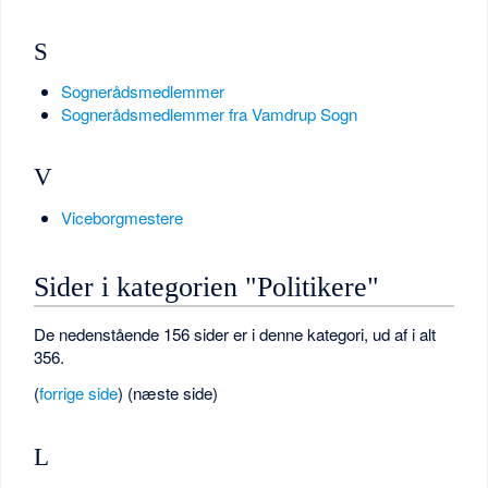
S
Sognerådsmedlemmer
Sognerådsmedlemmer fra Vamdrup Sogn
V
Viceborgmestere
Sider i kategorien "Politikere"
De nedenstående 156 sider er i denne kategori, ud af i alt
356.
(
forrige side
) (næste side)
L