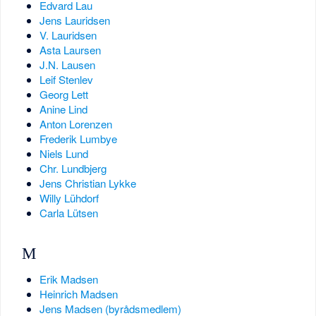
Edvard Lau
Jens Lauridsen
V. Lauridsen
Asta Laursen
J.N. Lausen
Leif Stenlev
Georg Lett
Anine Lind
Anton Lorenzen
Frederik Lumbye
Niels Lund
Chr. Lundbjerg
Jens Christian Lykke
Willy Lühdorf
Carla Lütsen
M
Erik Madsen
Heinrich Madsen
Jens Madsen (byrådsmedlem)