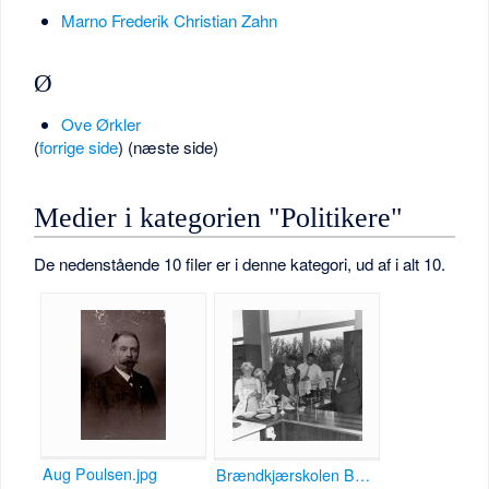
Marno Frederik Christian Zahn
Ø
Ove Ørkler
(
forrige side
) (næste side)
Medier i kategorien "Politikere"
De nedenstående 10 filer er i denne kategori, ud af i alt 10.
Aug Poulsen.jpg
Brændkjærskolen B33976.jpg