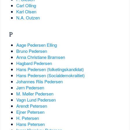
Carl Olling
Karl Olsen
N.A. Outzen
P
Aage Pedersen Elling
Bruno Pedersen
Anna Christiane Bramsen
Hagbard Pedersen
Hans Pedersen (folketingskandidat)
Hans Pedersen (Socialdemokraitiet)
Johannes Riis Pedersen
Jørn Pedersen
M. Møller Pedersen
Vagn Lund Pedersen
Arendt Petersen
Ejner Petersen
H. Petersen
Hans Petersen