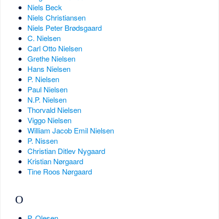
Niels Beck
Niels Christiansen
Niels Peter Brødsgaard
C. Nielsen
Carl Otto Nielsen
Grethe Nielsen
Hans Nielsen
P. Nielsen
Paul Nielsen
N.P. Nielsen
Thorvald Nielsen
Viggo Nielsen
William Jacob Emil Nielsen
P. Nissen
Christian Ditlev Nygaard
Kristian Nørgaard
Tine Roos Nørgaard
O
P. Olesen