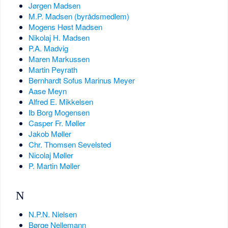
Jørgen Madsen
M.P. Madsen (byrådsmedlem)
Mogens Høst Madsen
Nikolaj H. Madsen
P.A. Madvig
Maren Markussen
Martin Peyrath
Bernhardt Sofus Marinus Meyer
Aase Meyn
Alfred E. Mikkelsen
Ib Borg Mogensen
Casper Fr. Møller
Jakob Møller
Chr. Thomsen Sevelsted
Nicolaj Møller
P. Martin Møller
N
N.P.N. Nielsen
Børge Nellemann