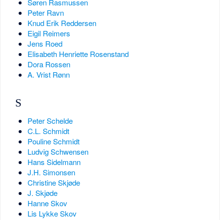
Søren Rasmussen
Peter Ravn
Knud Erik Reddersen
Eigil Reimers
Jens Roed
Elisabeth Henriette Rosenstand
Dora Rossen
A. Vrist Rønn
S
Peter Schelde
C.L. Schmidt
Pouline Schmidt
Ludvig Schwensen
Hans Sidelmann
J.H. Simonsen
Christine Skjøde
J. Skjøde
Hanne Skov
Lis Lykke Skov