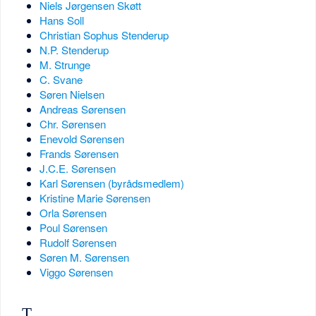
Niels Jørgensen Skøtt
Hans Soll
Christian Sophus Stenderup
N.P. Stenderup
M. Strunge
C. Svane
Søren Nielsen
Andreas Sørensen
Chr. Sørensen
Enevold Sørensen
Frands Sørensen
J.C.E. Sørensen
Karl Sørensen (byrådsmedlem)
Kristine Marie Sørensen
Orla Sørensen
Poul Sørensen
Rudolf Sørensen
Søren M. Sørensen
Viggo Sørensen
T