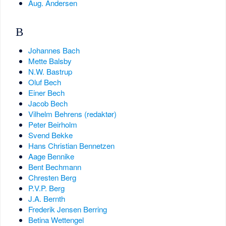
Aug. Andersen
B
Johannes Bach
Mette Balsby
N.W. Bastrup
Oluf Bech
Einer Bech
Jacob Bech
Vilhelm Behrens (redaktør)
Peter Beirholm
Svend Bekke
Hans Christian Bennetzen
Aage Bennike
Bent Bechmann
Chresten Berg
P.V.P. Berg
J.A. Bernth
Frederik Jensen Berring
Betina Wettengel