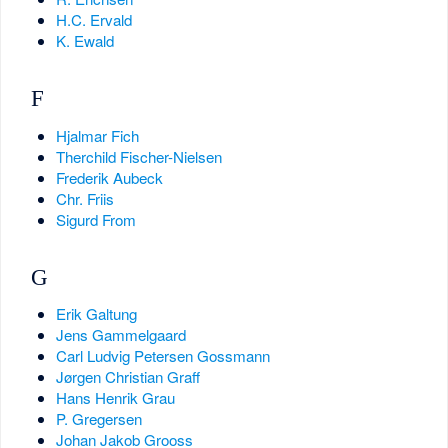
H.C. Ervald
K. Ewald
F
Hjalmar Fich
Therchild Fischer-Nielsen
Frederik Aubeck
Chr. Friis
Sigurd From
G
Erik Galtung
Jens Gammelgaard
Carl Ludvig Petersen Gossmann
Jørgen Christian Graff
Hans Henrik Grau
P. Gregersen
Johan Jakob Grooss