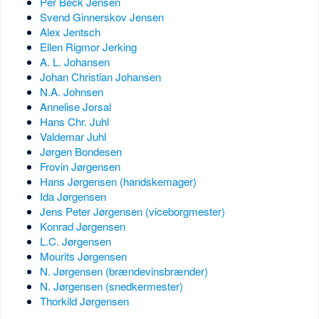
Per Beck Jensen
Svend Ginnerskov Jensen
Alex Jentsch
Ellen Rigmor Jerking
A. L. Johansen
Johan Christian Johansen
N.A. Johnsen
Annelise Jorsal
Hans Chr. Juhl
Valdemar Juhl
Jørgen Bondesen
Frovin Jørgensen
Hans Jørgensen (handskemager)
Ida Jørgensen
Jens Peter Jørgensen (viceborgmester)
Konrad Jørgensen
L.C. Jørgensen
Mourits Jørgensen
N. Jørgensen (brændevinsbrænder)
N. Jørgensen (snedkermester)
Thorkild Jørgensen