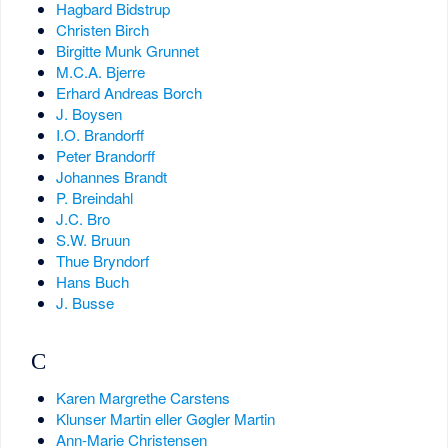
Hagbard Bidstrup
Christen Birch
Birgitte Munk Grunnet
M.C.A. Bjerre
Erhard Andreas Borch
J. Boysen
I.O. Brandorff
Peter Brandorff
Johannes Brandt
P. Breindahl
J.C. Bro
S.W. Bruun
Thue Bryndorf
Hans Buch
J. Busse
C
Karen Margrethe Carstens
Klunser Martin eller Gøgler Martin
Ann-Marie Christensen