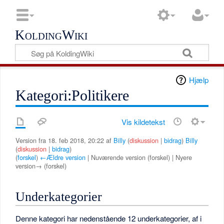
KoldingWiki
Hjælp
Kategori:Politikere
Vis kildetekst
Version fra 18. feb 2018, 20:22 af
Billy
(
diskussion
|
bidrag
)
Billy
(
diskussion
|
bidrag
)
(
forskel
)
←Ældre version
| Nuværende version (forskel) | Nyere
version→ (forskel)
Underkategorier
Denne kategori har nedenstående 12 underkategorier, af i