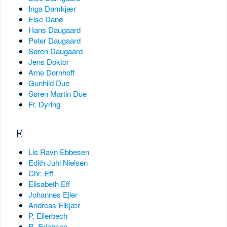
Inga Damkjær
Else Danø
Hans Daugaard
Peter Daugaard
Søren Daugaard
Jens Doktor
Arne Dornhoff
Gunhild Due
Søren Martin Due
Fr. Dyring
E
Lis Ravn Ebbesen
Edith Juhl Nielsen
Chr. Eff
Elisabeth Eff
Johannes Ejler
Andreas Elkjær
P. Ellerbech
R. Erichsen