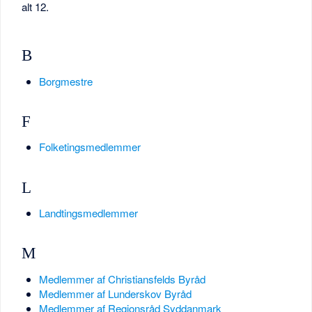
alt 12.
B
Borgmestre
F
Folketingsmedlemmer
L
Landtingsmedlemmer
M
Medlemmer af Christiansfelds Byråd
Medlemmer af Lunderskov Byråd
Medlemmer af Regionsråd Syddanmark