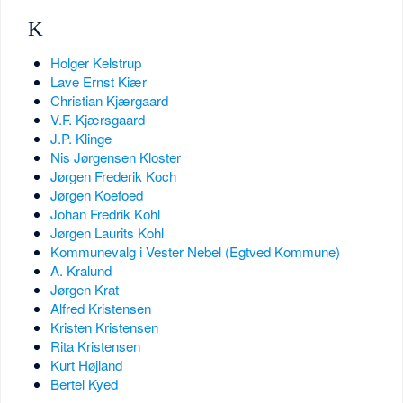
K
Holger Kelstrup
Lave Ernst Kiær
Christian Kjærgaard
V.F. Kjærsgaard
J.P. Klinge
Nis Jørgensen Kloster
Jørgen Frederik Koch
Jørgen Koefoed
Johan Fredrik Kohl
Jørgen Laurits Kohl
Kommunevalg i Vester Nebel (Egtved Kommune)
A. Kralund
Jørgen Krat
Alfred Kristensen
Kristen Kristensen
Rita Kristensen
Kurt Højland
Bertel Kyed