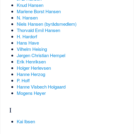
Knud Hansen
Marlene Borst Hansen
N. Hansen
Niels Hansen (byrådsmedlem)
Thorvald Emil Hansen
H. Hardorf
Hans Have
Vilhelm Heising
Jørgen Christian Hempel
Erik Henriksen
Holger Herlevsen
Hanne Herzog
P. Hoff
Hanne Visbech Holgaard
Mogens Høyer
I
Kai Ibsen