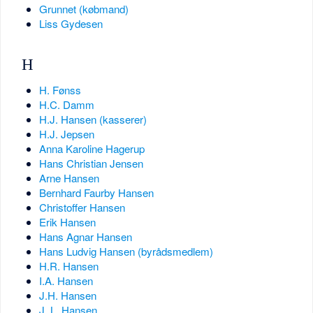
Grunnet (købmand)
Liss Gydesen
H
H. Fønss
H.C. Damm
H.J. Hansen (kasserer)
H.J. Jepsen
Anna Karoline Hagerup
Hans Christian Jensen
Arne Hansen
Bernhard Faurby Hansen
Christoffer Hansen
Erik Hansen
Hans Agnar Hansen
Hans Ludvig Hansen (byrådsmedlem)
H.R. Hansen
I.A. Hansen
J.H. Hansen
J. L. Hansen