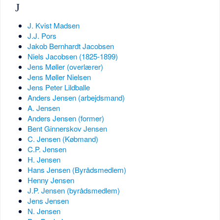
J
J. Kvist Madsen
J.J. Pors
Jakob Bernhardt Jacobsen
Niels Jacobsen (1825-1899)
Jens Møller (overlærer)
Jens Møller Nielsen
Jens Peter Lildballe
Anders Jensen (arbejdsmand)
A. Jensen
Anders Jensen (former)
Bent Ginnerskov Jensen
C. Jensen (Købmand)
C.P. Jensen
H. Jensen
Hans Jensen (Byrådsmedlem)
Henny Jensen
J.P. Jensen (byrådsmedlem)
Jens Jensen
N. Jensen