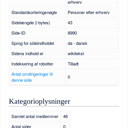
erhverv
Standardsorteringsnøgle
Personer efter erhverv
Sidelængde (i bytes)
43
Side-ID
8990
Sprog for sideindholdet
da - dansk
Sidens indhold er
wikitekst
Indeksering af robotter
Tilladt
Antal omdirigeringer til
0
denne side
Kategorioplysninger
Samlet antal medlemmer
46
Antal sider
0