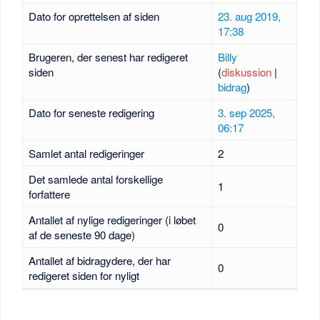
Dato for oprettelsen af siden
23. aug 2019,
17:38
Brugeren, der senest har redigeret
Billy
siden
(
diskussion
|
bidrag
)
Dato for seneste redigering
3. sep 2025,
06:17
Samlet antal redigeringer
2
Det samlede antal forskellige
1
forfattere
Antallet af nylige redigeringer (i løbet
0
af de seneste 90 dage)
Antallet af bidragydere, der har
0
redigeret siden for nyligt