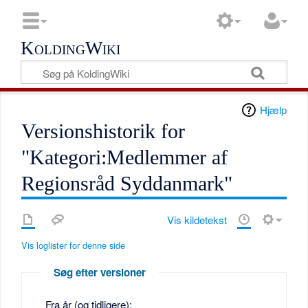
KoldingWiki
Hjælp
Versionshistorik for
"Kategori:Medlemmer af
Regionsråd Syddanmark"
Vis kildetekst
Vis loglister for denne side
Søg efter versioner
Fra år (og tidligere):