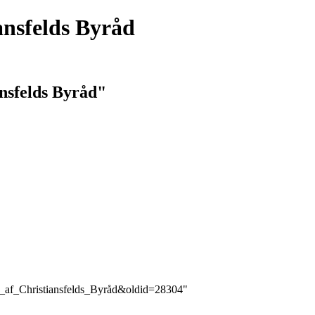
nsfelds Byråd
nsfelds Byråd"
er_af_Christiansfelds_Byråd&oldid=28304
"