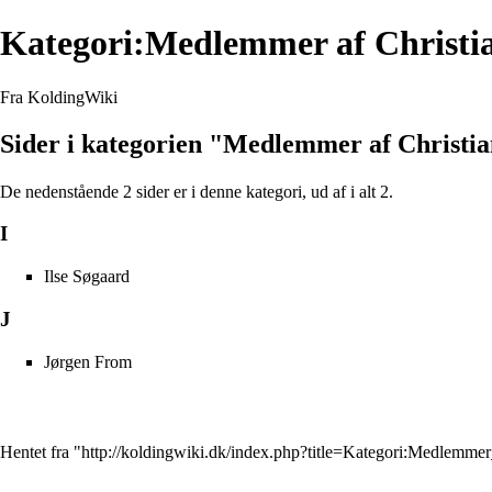
Kategori:Medlemmer af Christia
Fra KoldingWiki
Sider i kategorien "Medlemmer af Christia
De nedenstående 2 sider er i denne kategori, ud af i alt 2.
I
Ilse Søgaard
J
Jørgen From
Hentet fra "
http://koldingwiki.dk/index.php?title=Kategori:Medlemm