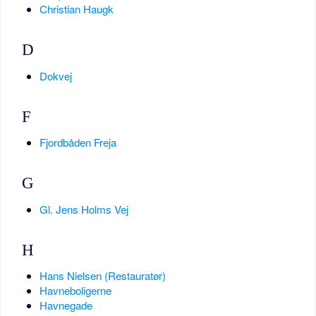
Christian Haugk
D
Dokvej
F
Fjordbåden Freja
G
Gl. Jens Holms Vej
H
Hans Nielsen (Restauratør)
Havneboligerne
Havnegade