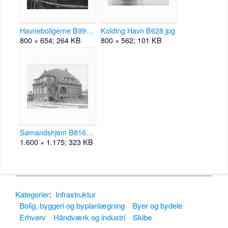
Havneboligerne B99245.jpg
Kolding Havn B628.jpg
800 × 654; 264 KB
800 × 562; 101 KB
Sømandshjem B816.jpg
1.600 × 1.175; 323 KB
Kategorier
:
Infrastruktur
Bolig, byggeri og byplanlægning
Byer og bydele
Erhverv
Håndværk og industri
Skibe