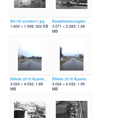
B6133 sortebro1.jpg
Besættelsesmagten B1250.jpg
1.600 × 1.099; 322 KB
3.071 × 2.283; 1,58
MB
Billede 2018 Åparken.jpg
Billede 2018 Åparken2.jpg
3.024 × 4.032; 1,68
3.024 × 4.032; 1,95
MB
MB