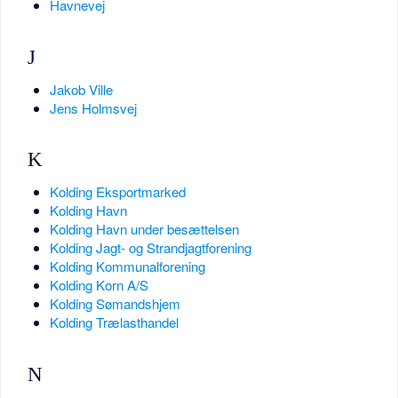
Havnevej
J
Jakob Ville
Jens Holmsvej
K
Kolding Eksportmarked
Kolding Havn
Kolding Havn under besættelsen
Kolding Jagt- og Strandjagtforening
Kolding Kommunalforening
Kolding Korn A/S
Kolding Sømandshjem
Kolding Trælasthandel
N