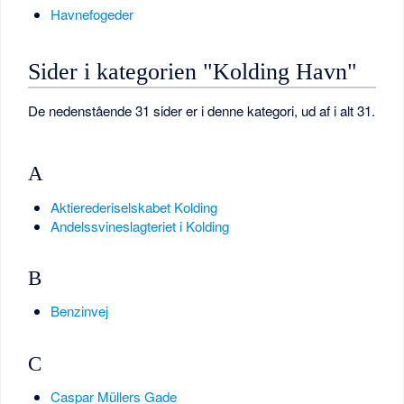
Havnefogeder
Sider i kategorien "Kolding Havn"
De nedenstående 31 sider er i denne kategori, ud af i alt 31.
A
Aktierederiselskabet Kolding
Andelssvineslagteriet i Kolding
B
Benzinvej
C
Caspar Müllers Gade