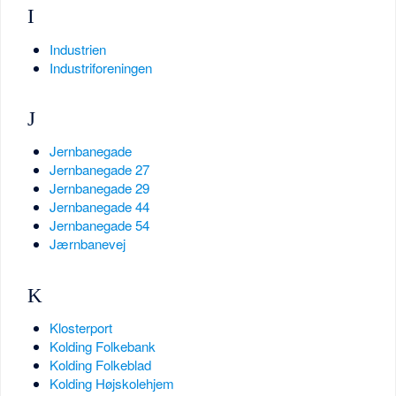
I
Industrien
Industriforeningen
J
Jernbanegade
Jernbanegade 27
Jernbanegade 29
Jernbanegade 44
Jernbanegade 54
Jærnbanevej
K
Klosterport
Kolding Folkebank
Kolding Folkeblad
Kolding Højskolehjem