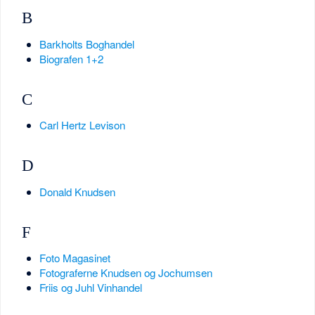
B
Barkholts Boghandel
Biografen 1+2
C
Carl Hertz Levison
D
Donald Knudsen
F
Foto Magasinet
Fotograferne Knudsen og Jochumsen
Friis og Juhl Vinhandel