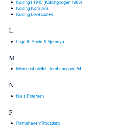
Kolding i 1943 (Koldingbogen 1986)
Kolding Korn A/S
Kolding Løveapotek
L
Legarth Radio & Fjernsyn
M
Missionshotellet, Jernbanegade 54
N
Niels Petersen
P
Palmehaven/Trocadero