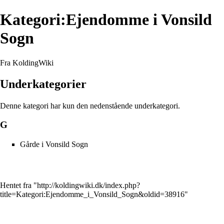
Kategori:Ejendomme i Vonsild
Sogn
Fra KoldingWiki
Underkategorier
Denne kategori har kun den nedenstående underkategori.
G
Gårde i Vonsild Sogn
Hentet fra "
http://koldingwiki.dk/index.php?
title=Kategori:Ejendomme_i_Vonsild_Sogn&oldid=38916
"