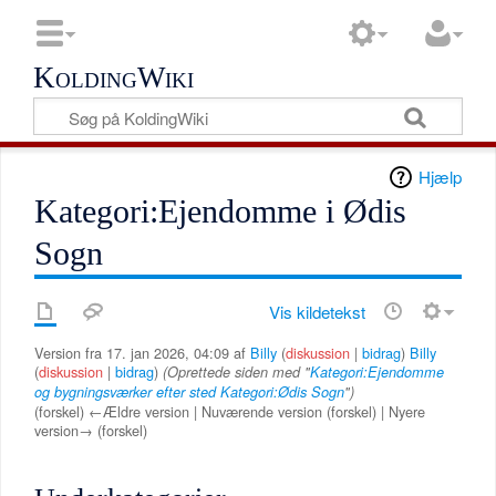
KoldingWiki
Hjælp
Kategori:Ejendomme i Ødis
Sogn
Vis kildetekst
Version fra 17. jan 2026, 04:09 af
Billy
(
diskussion
|
bidrag
)
Billy
(
diskussion
|
bidrag
)
(Oprettede siden med "
Kategori:Ejendomme
og bygningsværker efter sted
Kategori:Ødis Sogn
")
(forskel) ←Ældre version | Nuværende version (forskel) | Nyere
version→ (forskel)