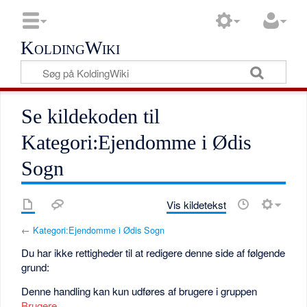
KoldingWiki
Se kildekoden til
Kategori:Ejendomme i Ødis
Sogn
Vis kildetekst
←
Kategori:Ejendomme i Ødis Sogn
Du har ikke rettigheder til at redigere denne side af følgende
grund:
Denne handling kan kun udføres af brugere i gruppen
Brugere
.