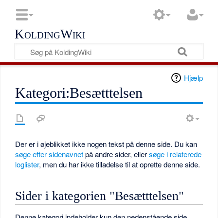
KoldingWiki
Hjælp
Kategori:Besætttelsen
Der er i øjeblikket ikke nogen tekst på denne side. Du kan
søge efter sidenavnet
på andre sider, eller
søge i relaterede
loglister
, men du har ikke tilladelse til at oprette denne side.
Sider i kategorien "Besætttelsen"
Denne kategori indeholder kun den nedenstående side.