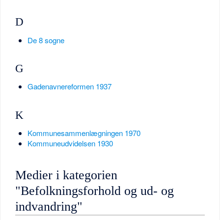
D
De 8 sogne
G
Gadenavnereformen 1937
K
Kommunesammenlægningen 1970
Kommuneudvidelsen 1930
Medier i kategorien
"Befolkningsforhold og ud- og
indvandring"