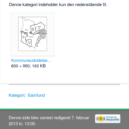
Denne kategori indeholder kun den nedenstående fil.
Kommuneudvidelsen 1930 B50723-s121.jpg
800 × 950; 163 KB
Kategori
:
Samfund
Denne side blev senest redigeret 7. februar
2013 kl. 13:00.