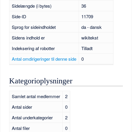
Sidelængde (i bytes)
36
Side-ID
11709
Sprog for sideindholdet
da - dansk
Sidens indhold er
wikitekst
Indeksering af robotter
Tilladt
Antal omdirigeringer til denne side
0
Kategorioplysninger
Samlet antal medlemmer
2
Antal sider
0
Antal underkategorier
2
Antal filer
0