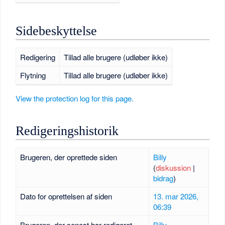
Sidebeskyttelse
Redigering
Tillad alle brugere (udløber ikke)
Flytning
Tillad alle brugere (udløber ikke)
View the protection log for this page.
Redigeringshistorik
Brugeren, der oprettede siden
Billy
(
diskussion
|
bidrag
)
Dato for oprettelsen af siden
13. mar 2026,
06:39
Brugeren, der senest har redigeret
Billy