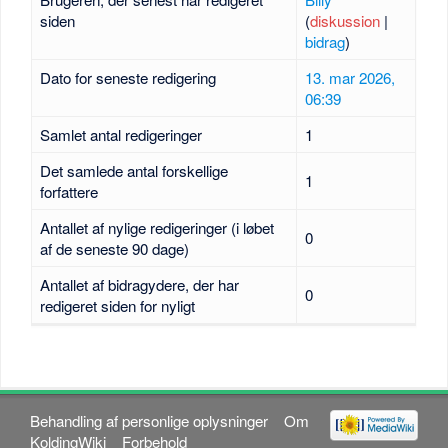
siden
(
diskussion
|
bidrag
)
Dato for seneste redigering
13. mar 2026,
06:39
Samlet antal redigeringer
1
Det samlede antal forskellige
1
forfattere
Antallet af nylige redigeringer (i løbet
0
af de seneste 90 dage)
Antallet af bidragydere, der har
0
redigeret siden for nyligt
Behandling af personlige oplysninger
Om
KoldingWiki
Forbehold