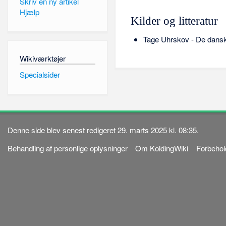
Skriv en ny artikel
Hjælp
Kilder og litteratur
Tage Uhrskov - De dansk
Wikiværktøjer
Specialsider
Denne side blev senest redigeret 29. marts 2025 kl. 08:35.
Behandling af personlige oplysninger
Om KoldingWiki
Forbehol