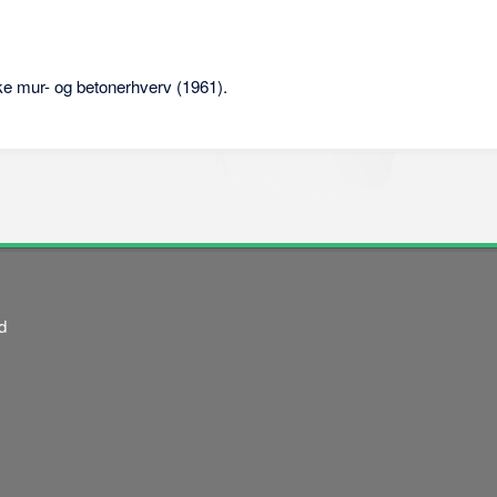
e mur- og betonerhverv (1961).
d