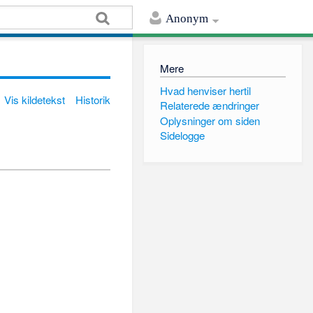
Anonym
Mere
Hvad henviser hertil
Vis kildetekst
Historik
Relaterede ændringer
Oplysninger om siden
Sidelogge