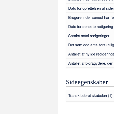
Dato for oprettelsen af side
Brugeren, der senest har re
Dato for seneste redigering
Samlet antal redigeringer
Det samlede antal forskellig
Antallet af nylige redigering
Antallet af bidragydere, der 
Sideegenskaber
Transkluderet skabelon (1)