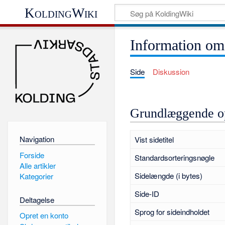
KoldingWiki
Information om
Side
Diskussion
Grundlæggende o
Navigation
Vist sidetitel
Forside
Standardsorteringsnøgle
Alle artikler
Sidelængde (i bytes)
Kategorier
Side-ID
Deltagelse
Sprog for sideindholdet
Opret en konto