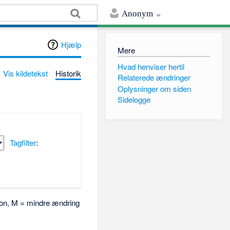
Anonym
Hjælp
Mere
Hvad henviser hertil
Vis kildetekst
Historik
Relaterede ændringer
Oplysninger om siden
Sidelogge
Tagfilter
:
rsion, M = mindre ændring