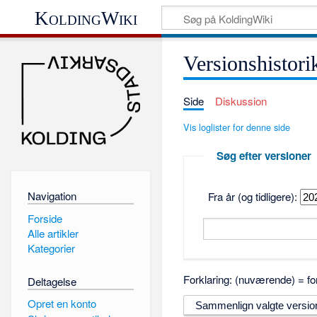
KoldingWiki
Versionshistori
Side
Diskussion
Vis loglister for denne side
Søg efter versioner
Navigation
Fra år (og tidligere):
Forside
Alle artikler
Kategorier
Forklaring: (nuværende) = for
Deltagelse
Opret en konto