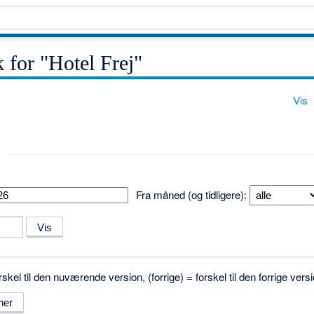
k for "Hotel Frej"
Vis
Fra måned (og tidligere):
skel til den nuværende version, (forrige) = forskel til den forrige ve