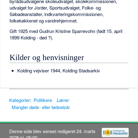
byrådsudvalgene skoleudvalget, skolekommissionen,
udvalget for Jorder, Sportsudvalget, Folke- og
Søbadeanstalter, indkvarteringskommissionen,
folkekøkkenet og vandrehjemmet.
Gift 1925 med Gudrun Kristine Sparrevohn (født 15. april
1899 Kolding - død ?).
Kilder og henvisninger
Kolding vejviser 1944, Kolding Stadsarkiv
Kategorier
:
Politikere
Lærer
Mangler døds- eller fødselsår
Denne side blev senest redigeret 24. marts
2025 kl. 05:00.