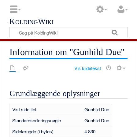
KoldingWiki
Information om "Gunhild Due"
Vis kildetekst
Grundlæggende oplysninger
Vist sidetitel
Gunhild Due
Standardsorteringsnøgle
Gunhild Due
Sidelængde (i bytes)
4.830