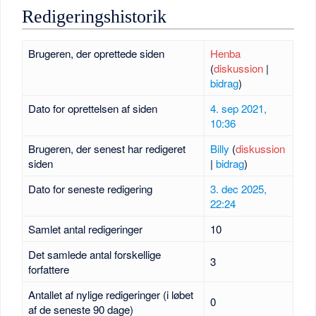
Redigeringshistorik
Brugeren, der oprettede siden
Henba
(
diskussion
|
bidrag
)
Dato for oprettelsen af siden
4. sep 2021,
10:36
Brugeren, der senest har redigeret
Billy
(
diskussion
siden
|
bidrag
)
Dato for seneste redigering
3. dec 2025,
22:24
Samlet antal redigeringer
10
Det samlede antal forskellige
3
forfattere
Antallet af nylige redigeringer (i løbet
0
af de seneste 90 dage)