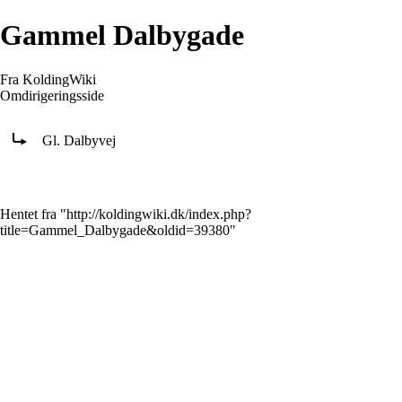
Gammel Dalbygade
Fra KoldingWiki
Omdirigeringsside
Omdiriger til:
Gl. Dalbyvej
Hentet fra "
http://koldingwiki.dk/index.php?
title=Gammel_Dalbygade&oldid=39380
"