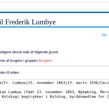
til Frederik Lumbye
Vis
 redigere denne side af følgende grund:
res af brugere i gruppen
Brugere
.
en til siden: