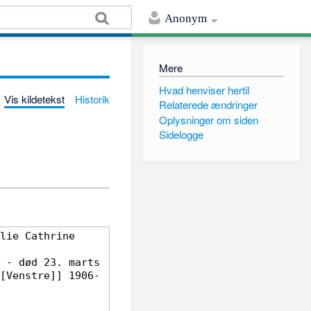
Anonym
Mere
Hvad henviser hertil
Vis kildetekst
Historik
Relaterede ændringer
Oplysninger om siden
Sidelogge