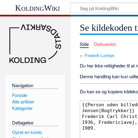
KoldingWiki
Se kildekoden 
Side
Diskussion
←
Frederik Lumbye
Du har ikke rettigheder til at
Denne handling kan kun udfø
Navigation
Du kan se og kopiere kildekod
Forside
Alle artikler
Kategorier
Deltagelse
Opret en konto