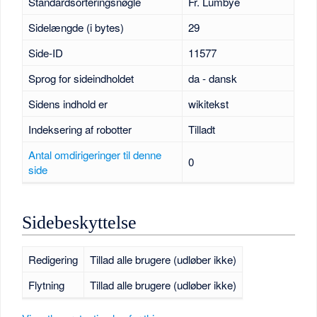
Standardsorteringsnøgle
Fr. Lumbye
Sidelængde (i bytes)
29
Side-ID
11577
Sprog for sideindholdet
da - dansk
Sidens indhold er
wikitekst
Indeksering af robotter
Tilladt
Antal omdirigeringer til denne
0
side
Sidebeskyttelse
Redigering
Tillad alle brugere (udløber ikke)
Flytning
Tillad alle brugere (udløber ikke)