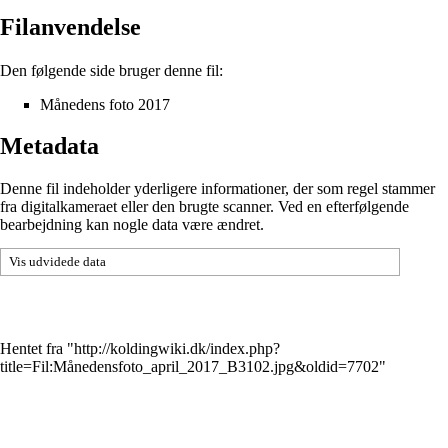
Filanvendelse
Den følgende side bruger denne fil:
Månedens foto 2017
Metadata
Denne fil indeholder yderligere informationer, der som regel stammer
fra digitalkameraet eller den brugte scanner. Ved en efterfølgende
bearbejdning kan nogle data være ændret.
Vis udvidede data
Hentet fra "
http://koldingwiki.dk/index.php?
title=Fil:Månedensfoto_april_2017_B3102.jpg&oldid=7702
"