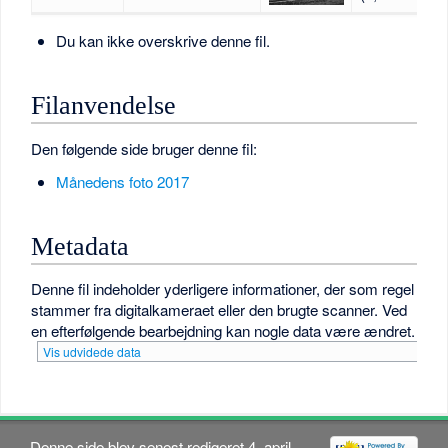
Du kan ikke overskrive denne fil.
Filanvendelse
Den følgende side bruger denne fil:
Månedens foto 2017
Metadata
Denne fil indeholder yderligere informationer, der som regel
stammer fra digitalkameraet eller den brugte scanner. Ved
en efterfølgende bearbejdning kan nogle data være ændret.
Vis udvidede data
Denne side blev senest redigeret 4. april