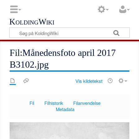
KoldingWiki
Fil:Månedensfoto april 2017
B3102.jpg
Vis kildetekst
Fil
Filhistorik
Filanvendelse
Metadata