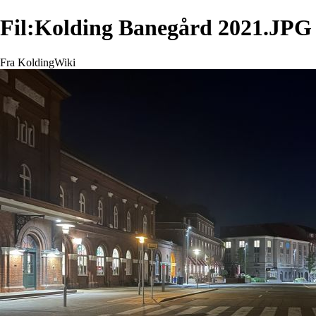
Fil:Kolding Banegård 2021.JPG
Fra KoldingWiki