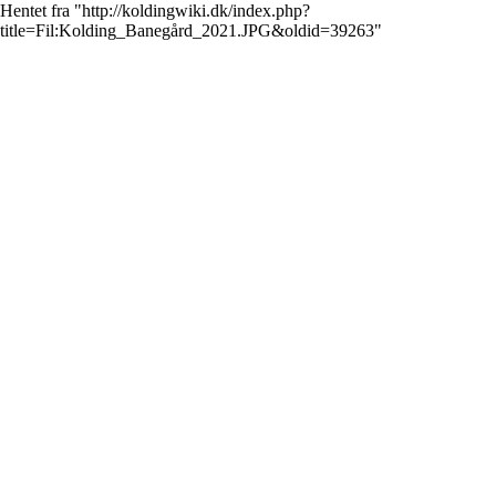
Hentet fra "
http://koldingwiki.dk/index.php?
title=Fil:Kolding_Banegård_2021.JPG&oldid=39263
"