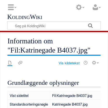
KoldingWiki
Information om
"Fil:Katrinegade B4037.jpg"
Vis kildetekst
Grundlæggende oplysninger
Vist sidetitel
Fil:Katrinegade B4037.jpg
Standardsorteringsnøgle
Katrinegade B4037.jpg