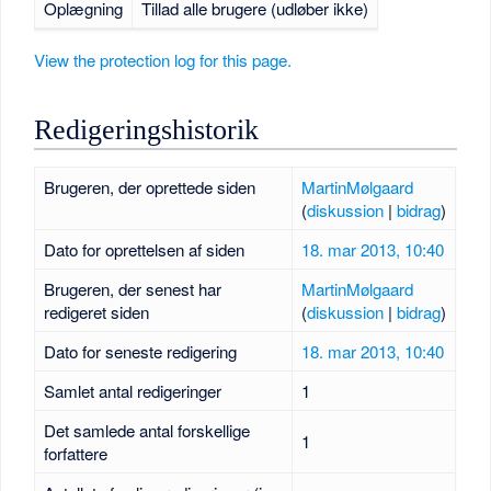
Oplægning
Tillad alle brugere (udløber ikke)
View the protection log for this page.
Redigeringshistorik
Brugeren, der oprettede siden
MartinMølgaard
(
diskussion
|
bidrag
)
Dato for oprettelsen af siden
18. mar 2013, 10:40
Brugeren, der senest har
MartinMølgaard
redigeret siden
(
diskussion
|
bidrag
)
Dato for seneste redigering
18. mar 2013, 10:40
Samlet antal redigeringer
1
Det samlede antal forskellige
1
forfattere