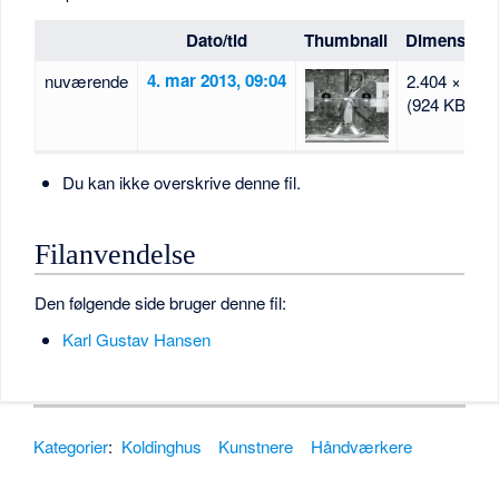
Dato/tid
Thumbnail
Dimensione
4. mar 2013, 09:04
nuværende
2.404 × 2.12
(924 KB)
Du kan ikke overskrive denne fil.
Filanvendelse
Den følgende side bruger denne fil:
Karl Gustav Hansen
Kategorier
:
Koldinghus
Kunstnere
Håndværkere