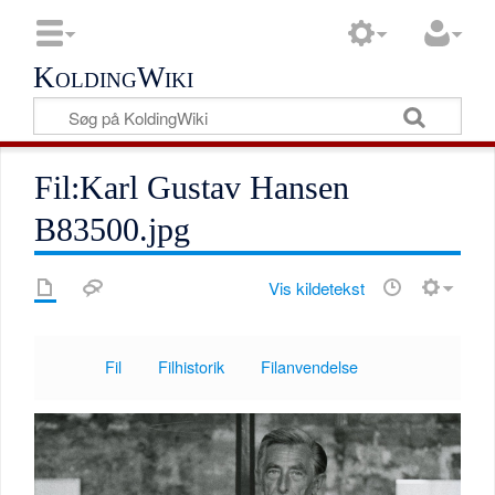
KoldingWiki
Fil:Karl Gustav Hansen
B83500.jpg
Vis kildetekst
Fil
Filhistorik
Filanvendelse