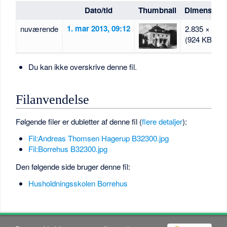
Dato/tid
Thumbnail
Dimensione
1. mar 2013, 09:12
nuværende
2.835 × 1.89
(924 KB)
Du kan ikke overskrive denne fil.
Filanvendelse
Følgende filer er dubletter af denne fil (
flere detaljer
):
Fil:Andreas Thomsen Hagerup B32300.jpg
Fil:Borrehus B32300.jpg
Den følgende side bruger denne fil:
Husholdningsskolen Borrehus