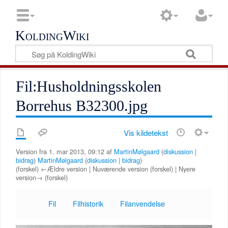
KoldingWiki
Fil:Husholdningsskolen
Borrehus B32300.jpg
Vis kildetekst
Version fra 1. mar 2013, 09:12 af
MartinMølgaard
(
diskussion
|
bidrag
)
MartinMølgaard
(
diskussion
|
bidrag
)
(forskel) ←Ældre version | Nuværende version (forskel) | Nyere
version→ (forskel)
Fil
Filhistorik
Filanvendelse