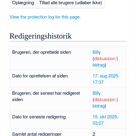
Oplægning
Tillad alle brugere (udløber ikke)
View the protection log for this page.
Redigeringshistorik
Brugeren, der oprettede siden
Billy
(
diskussion
|
bidrag
)
Dato for oprettelsen af siden
17. aug 2025,
17:37
Brugeren, der senest har redigeret
Billy
siden
(
diskussion
|
bidrag
)
Dato for seneste redigering
15. okt 2025,
03:07
Samlet antal redigeringer
2