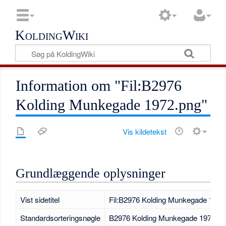
KoldingWiki
Information om "Fil:B2976
Kolding Munkegade 1972.png"
Vis kildetekst
Grundlæggende oplysninger
Vist sidetitel
Fil:B2976 Kolding Munkegade 1972
Standardsorteringsnøgle
B2976 Kolding Munkegade 1972.pn