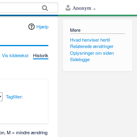
Anonym
Hjælp
Mere
Hvad henviser hertil
Relaterede ændringer
Oplysninger om siden
Vis kildetekst
Historik
Sidelogge
Tagfilter
:
rsion, M = mindre ændring