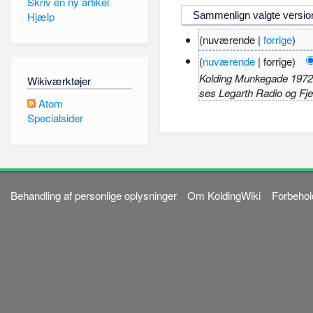
Skriv en ny artikel
Hjælp
(nuværende |
forrige
)
(
nuværende
| forrige)
Kolding Munkegade 1972 ar
Wikiværktøjer
ses Legarth Radio og Fjer
Atom
Specialsider
Behandling af personlige oplysninger
Om KoldingWiki
Forbehol