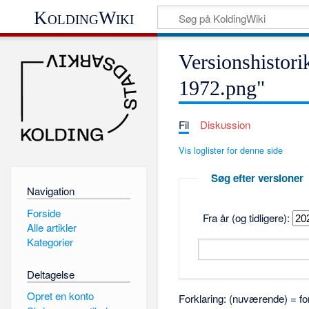
KoldingWiki
Versionshistor
1972.png"
Fil
Diskussion
Vis loglister for denne side
Søg efter versioner
Navigation
Forside
Fra år (og tidligere):
Alle artikler
Kategorier
Deltagelse
Opret en konto
Forklaring: (nuværende) = for