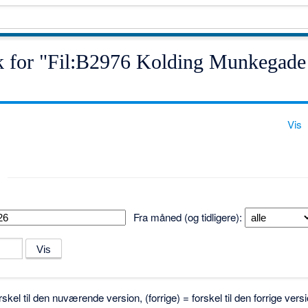
ik for "Fil:B2976 Kolding Munkegade
Vis
Fra måned (og tidligere):
skel til den nuværende version, (forrige) = forskel til den forrige ve