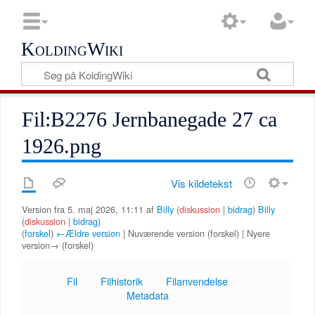
KoldingWiki
Fil:B2276 Jernbanegade 27 ca
1926.png
Vis kildetekst
Version fra 5. maj 2026, 11:11 af
Billy
(
diskussion
|
bidrag
)
Billy
(
diskussion
|
bidrag
)
(
forskel
)
←Ældre version
| Nuværende version (forskel) | Nyere
version→ (forskel)
Fil
Filhistorik
Filanvendelse
Metadata