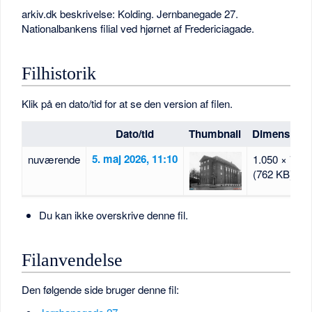
arkiv.dk beskrivelse: Kolding. Jernbanegade 27.
Nationalbankens filial ved hjørnet af Fredericiagade.
Filhistorik
Klik på en dato/tid for at se den version af filen.
Dato/tid
Thumbnail
Dimensione
5. maj 2026, 11:10
nuværende
1.050 × 773
(762 KB)
Du kan ikke overskrive denne fil.
Filanvendelse
Den følgende side bruger denne fil: