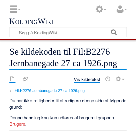
KoldingWiki
Se kildekoden til Fil:B2276
Jernbanegade 27 ca 1926.png
Vis kildetekst
←
Fil:B2276 Jernbanegade 27 ca 1926.png
Du har ikke rettigheder til at redigere denne side af følgende
grund:
Denne handling kan kun udføres af brugere i gruppen
Brugere
.