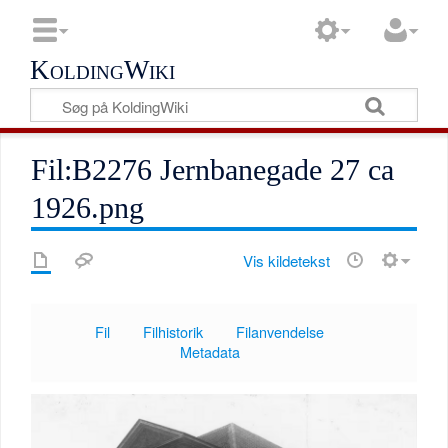
KoldingWiki
Fil:B2276 Jernbanegade 27 ca
1926.png
Vis kildetekst
Fil
Filhistorik
Filanvendelse
Metadata