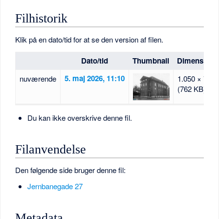
Filhistorik
Klik på en dato/tid for at se den version af filen.
Dato/tid
Thumbnail
Dimensione
5. maj 2026, 11:10
nuværende
1.050 × 773
(762 KB)
Du kan ikke overskrive denne fil.
Filanvendelse
Den følgende side bruger denne fil:
Jernbanegade 27
Metadata