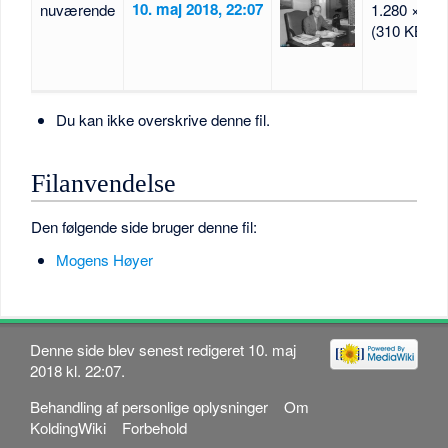
10. maj 2018, 22:07
nuværende
1.280 × 810
(310 KB)
Du kan ikke overskrive denne fil.
Filanvendelse
Den følgende side bruger denne fil:
Mogens Høyer
Denne side blev senest redigeret 10. maj
2018 kl. 22:07.
Behandling af personlige oplysninger
Om
KoldingWiki
Forbehold