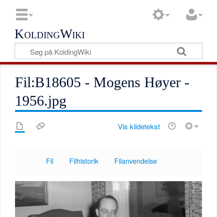
KoldingWiki
Fil:B18605 - Mogens Høyer -
1956.jpg
Vis kildetekst
Fil
Filhistorik
Filanvendelse