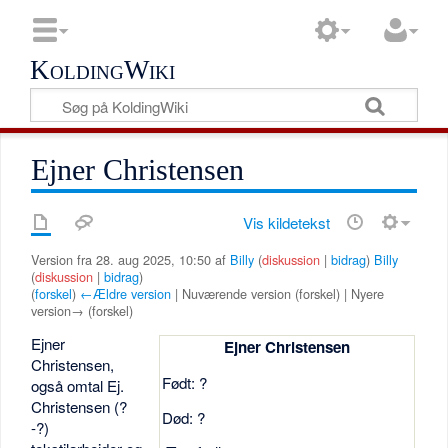
KoldingWiki
Ejner Christensen
Vis kildetekst
Version fra 28. aug 2025, 10:50 af
Billy
(
diskussion
|
bidrag
)
Billy
(
diskussion
|
bidrag
)
(
forskel
)
←Ældre version
| Nuværende version (forskel) | Nyere
version→ (forskel)
Ejner
Ejner Christensen
Christensen,
Født: ?
også omtal Ej.
Christensen (?
Død: ?
-?)