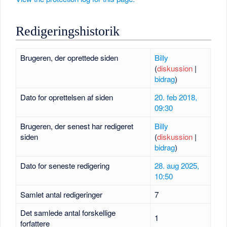
Redigeringshistorik
Brugeren, der oprettede siden
Billy
(
diskussion
|
bidrag
)
Dato for oprettelsen af siden
20. feb 2018,
09:30
Brugeren, der senest har redigeret
Billy
siden
(
diskussion
|
bidrag
)
Dato for seneste redigering
28. aug 2025,
10:50
Samlet antal redigeringer
7
Det samlede antal forskellige
1
forfattere