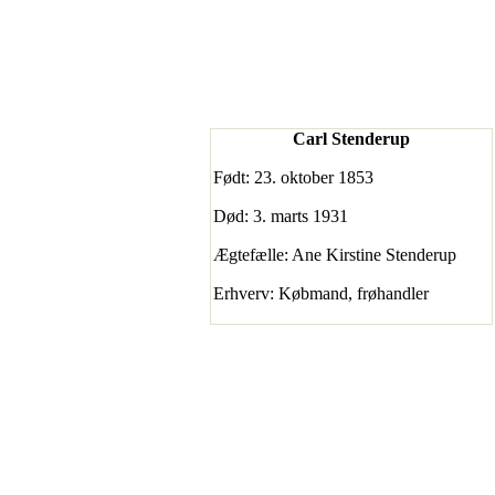
Carl Stenderup
Født: 23. oktober 1853
Død: 3. marts 1931
Ægtefælle: Ane Kirstine Stenderup
Erhverv: Købmand, frøhandler