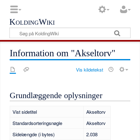
KoldingWiki
Information om "Akseltorv"
Vis kildetekst
Grundlæggende oplysninger
Vist sidetitel
Akseltorv
Standardsorteringsnøgle
Akseltorv
Sidelængde (i bytes)
2.038