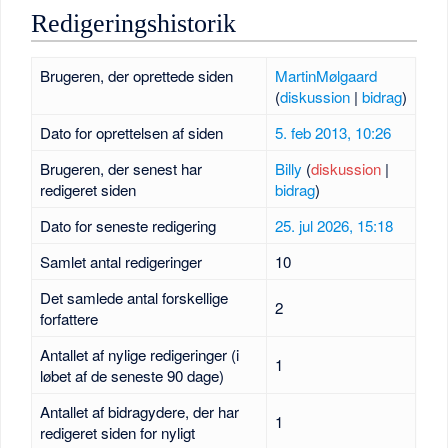
Redigeringshistorik
Brugeren, der oprettede siden
MartinMølgaard
(
diskussion
|
bidrag
)
Dato for oprettelsen af siden
5. feb 2013, 10:26
Brugeren, der senest har
Billy
(
diskussion
|
redigeret siden
bidrag
)
Dato for seneste redigering
25. jul 2026, 15:18
Samlet antal redigeringer
10
Det samlede antal forskellige
2
forfattere
Antallet af nylige redigeringer (i
1
løbet af de seneste 90 dage)
Antallet af bidragydere, der har
1
redigeret siden for nyligt