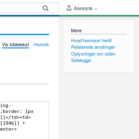
Anonym
Mere
Hvad henviser hertil
Vis kildetekst
Historik
Relaterede ændringer
Oplysninger om siden
Sidelogge