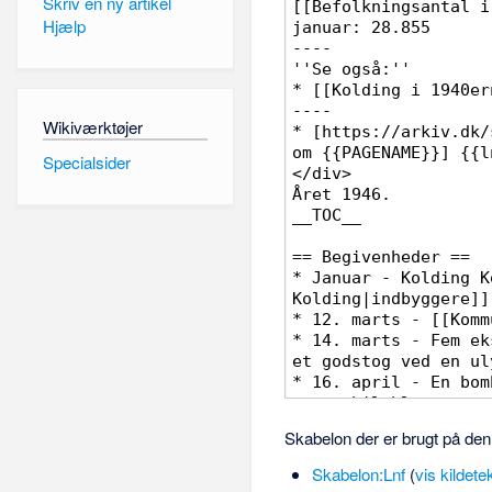
Skriv en ny artikel
Hjælp
Wikiværktøjer
Specialsider
Skabelon der er brugt på den
Skabelon:Lnf
(
vis kildete