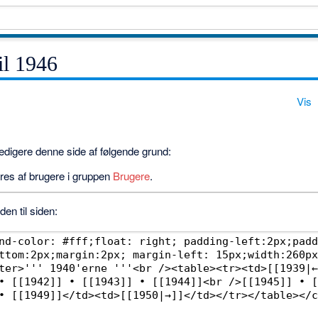
il 1946
Vis
 redigere denne side af følgende grund:
res af brugere i gruppen
Brugere
.
en til siden: