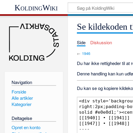
KoldingWiki
Se kildekoden t
Side
Diskussion
←
1946
Du har ikke rettigheder til at
Denne handling kan kun udfø
Navigation
Du kan se og kopiere kildekod
Forside
Alle artikler
Kategorier
Deltagelse
Opret en konto