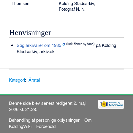
Thomsen
Kolding Stadsarkiv,
Fotograf N. N.
Henvisninger
(link åbner ny fane)
Søg arkivalier om 1935
på Kolding
Stadsarkiv, arkiv.dk
Kategori
:
Årstal
Denne side blev senest redigeret 2. maj
2026 kl. 21:28.
Behandling af personlige oplysninger
Om
KoldingWiki
Forbehold