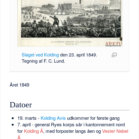
Slaget ved Kolding
den 23. april 1849.
Tegning af F. C. Lund.
Året 1849
Datoer
19. marts -
Kolding Avis
udkommer for første gang
7. april - general Ryes korps sår i kantonnement nord
for
Kolding Å
, med forposter langs åen og
Vester Nebel
Å