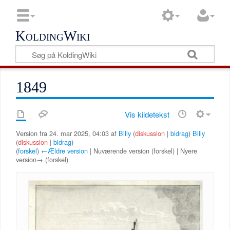
KoldingWiki
1849
Vis kildetekst
Version fra 24. mar 2025, 04:03 af
Billy
(
diskussion
|
bidrag
)
Billy
(
diskussion
|
bidrag
)
(
forskel
)
←Ældre version
| Nuværende version (forskel) | Nyere
version→ (forskel)