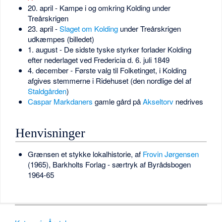
20. april - Kampe i og omkring Kolding under
Treårskrigen
23. april -
Slaget om Kolding
under Treårskrigen
udkæmpes (billedet)
1. august - De sidste tyske styrker forlader Kolding
efter nederlaget ved Fredericia d. 6. juli 1849
4. december - Første valg til Folketinget, i Kolding
afgives stemmerne i Ridehuset (den nordlige del af
Staldgården
)
Caspar Markdaners
gamle gård på
Akseltorv
nedrives
Henvisninger
Grænsen et stykke lokalhistorie, af
Frovin Jørgensen
(1965), Barkholts Forlag - særtryk af Byrådsbogen
1964-65